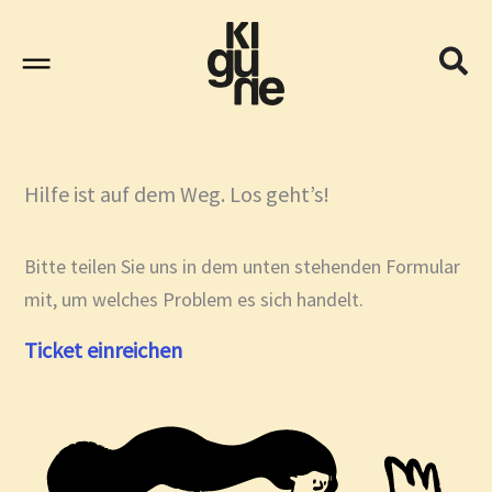
Zum
Inhalt
springen
Hilfe ist auf dem Weg. Los geht’s!
Bitte teilen Sie uns in dem unten stehenden Formular
mit, um welches Problem es sich handelt.
Ticket einreichen