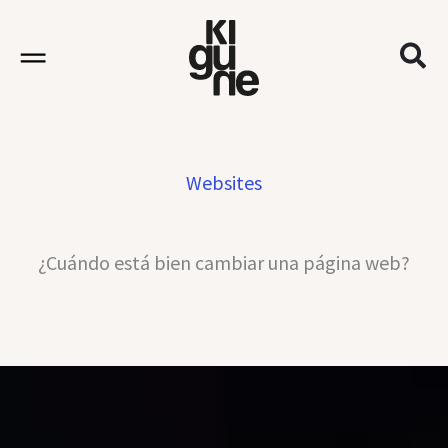
Ir
al
contenido
Websites
¿Cuándo está bien cambiar una página web?